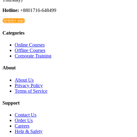
Hotline:
+8801716-648499
যোগাযোগ করুন
Categories
Online Courses
Offline Courses
Corporate Training
About
About Us
Privacy Policy
Terms of Service
Support
Contact Us
Order Us
Careers
Help & Safety