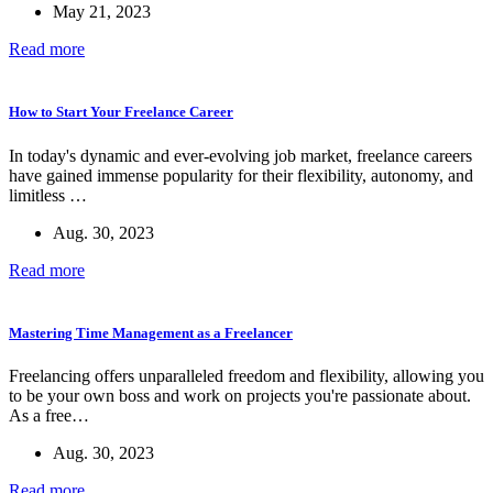
May 21, 2023
Read more
How to Start Your Freelance Career
In today's dynamic and ever-evolving job market, freelance careers
have gained immense popularity for their flexibility, autonomy, and
limitless …
Aug. 30, 2023
Read more
Mastering Time Management as a Freelancer
Freelancing offers unparalleled freedom and flexibility, allowing you
to be your own boss and work on projects you're passionate about.
As a free…
Aug. 30, 2023
Read more