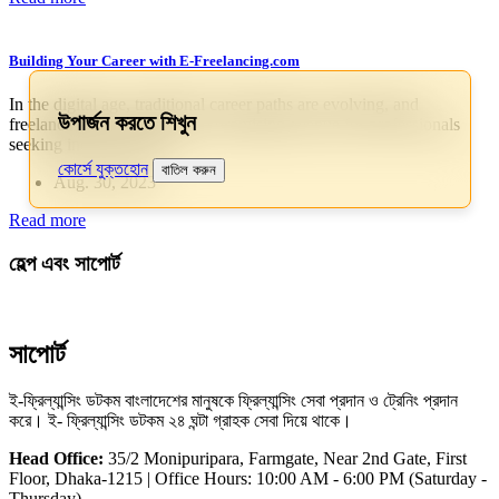
Building Your Career with E-Freelancing.com
In the digital age, traditional career paths are evolving, and
উপার্জন করতে শিখুন
freelancing has emerged as a promising avenue for professionals
seeking independence a…
কোর্সে যুক্তহোন
বাতিল করুন
Aug. 30, 2023
Read more
হেল্প এবং সাপোর্ট
সাপোর্ট
ই-ফ্রিল্যান্সিং ডটকম বাংলাদেশের মানুষকে ফ্রিল্যান্সিং সেবা প্রদান ও ট্রেনিং প্রদান
করে। ই- ফ্রিল্যান্সিং ডটকম ২৪ ঘন্টা গ্রাহক সেবা দিয়ে থাকে।
Head Office:
35/2 Monipuripara, Farmgate, Near 2nd Gate, First
Floor, Dhaka-1215 | Office Hours: 10:00 AM - 6:00 PM (Saturday -
Thursday)