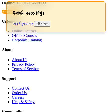
Hotline:
+8801716-648499
যোগাযোগ করুন
উপার্জন করতে শিখুন
Categories
কোর্সে যুক্তহোন
বাতিল করুন
Online Courses
Offline Courses
Corporate Training
About
About Us
Privacy Policy
Terms of Service
Support
Contact Us
Order Us
Careers
Help & Safety
Community