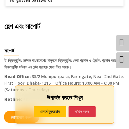
Forgotten password?
হেল্প এবং সাপোর্ট
সাপোর্ট
ই-ফ্রিল্যান্সিং ডটকম বাংলাদেশের মানুষকে ফ্রিল্যান্সিং সেবা প্রদান ও ট্রেনিং প্রদান করে। ই-
ফ্রিল্যান্সিং ডটকম ২৪ ঘন্টা গ্রাহক সেবা দিয়ে থাকে।
Head Office:
35/2 Monipuripara, Farmgate, Near 2nd Gate,
First Floor, Dhaka-1215 | Office Hours: 10:00 AM - 6:00 PM
(Saturday - Thursday)
উপার্জন করতে শিখুন
Hotline:
+8801716-648499
কোর্সে যুক্তহোন
বাতিল করুন
যোগাযোগ করুন