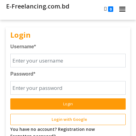
E-Freelancing.com.bd
0
Login
Username
*
Password
*
Login
Login with Google
You have no account? Registration now