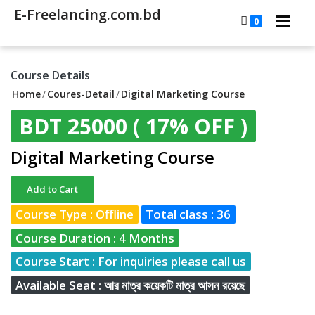
E-Freelancing.com.bd
0
Course Details
Home
/
Coures-Detail
/
Digital Marketing Course
BDT 25000
( 17% OFF )
Digital Marketing Course
Add to Cart
Course Type : Offline
Total class : 36
Course Duration : 4 Months
Course Start : For inquiries please call us
Available Seat : আর মাত্র কয়েকটি মাত্র আসন রয়েছে