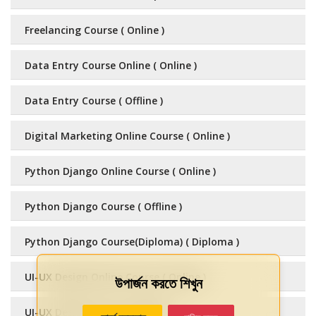
Freelancing Course ( Online )
Data Entry Course Online ( Online )
Data Entry Course ( Offline )
Digital Marketing Online Course ( Online )
Python Django Online Course ( Online )
Python Django Course ( Offline )
Python Django Course(Diploma) ( Diploma )
UI-UX Design Online Course ( Online )
উপার্জন করতে শিখুন
UI-UX Design Course ( Offline )