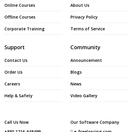
Online Courses
About Us
Offline Courses
Privacy Policy
Corporate Training
Terms of Service
Support
Community
Contact Us
Announcement
Order Us
Blogs
Careers
News
Help & Safety
Video Gallery
Call Us Now
Our Software Company
+880 1716-648499
e-freelancing.com