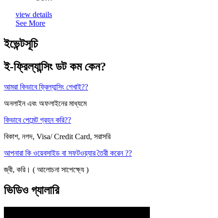
view details
See More
ইভেন্টসূচি
ই-ফ্রিল্যান্সিং ডট কম কেন?
আমরা কিভাবে ফ্রিল্যান্সিং শেখাই??
অনলাইন এবং অফলাইনের মাধ্যমে
কিভাবে পেমেন্ট গ্রহন করি??
বিকাশ, নগদ, Visa/ Credit Card, সরাসরি
আপনারা কি ওয়েবসাইড বা সফটওয়্যার তৈরী করেন ??
জ্বী, করি। ( আলোচনা সাপেক্ষ্যে )
ভিডিও গ্যালারি