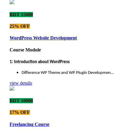
BDT 15000
25% OFF
WordPress Website Development
Course Module
1: Introduction about WordPress
Difference WP Theme and WP Plugin Developmen…
view details
BDT 10000
17% OFF
Freelancing Course