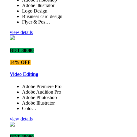
Adobe illustrator
Logo Design
Business card design
Flyer & Pos…
view details
BDT 30000
14% OFF
Video Editing
Adobe Premiere Pro
Adobe Audition Pro
Adobe Photoshop
Adobe Illustrator
Colo…
view details
BDT 35000