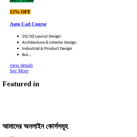
13% OFF
Auto Cad Course
2D/3D Layout Design
Architecture & Interior Design
Industrial & Product Design
Bui…
view details
See More
Featured in
আমাদের অনলাইন কোর্সসমূহ