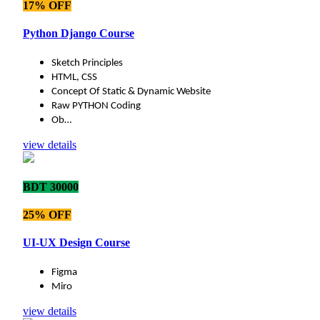
17% OFF
Python Django Course
Sketch Principles
HTML, CSS
Concept Of Static & Dynamic Website
Raw PYTHON Coding
Ob…
view details
BDT 30000
25% OFF
UI-UX Design Course
Figma
Miro
view details