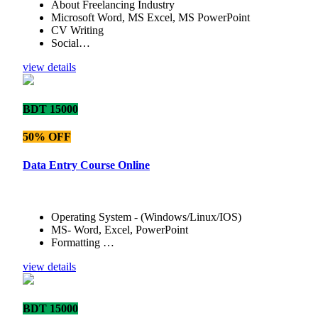
About Freelancing Industry
Microsoft Word, MS Excel, MS PowerPoint
CV Writing
Social…
view details
BDT 15000
50% OFF
Data Entry Course Online
Operating System - (Windows/Linux/IOS)
MS- Word, Excel, PowerPoint
Formatting …
view details
BDT 15000