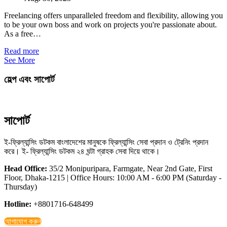
Freelancing offers unparalleled freedom and flexibility, allowing you
to be your own boss and work on projects you're passionate about.
As a free…
Read more
See More
হেল্প এবং সাপোর্ট
সাপোর্ট
ই-ফ্রিল্যান্সিং ডটকম বাংলাদেশের মানুষকে ফ্রিল্যান্সিং সেবা প্রদান ও ট্রেনিং প্রদান
করে। ই- ফ্রিল্যান্সিং ডটকম ২৪ ঘন্টা গ্রাহক সেবা দিয়ে থাকে।
Head Office:
35/2 Monipuripara, Farmgate, Near 2nd Gate, First
Floor, Dhaka-1215 | Office Hours: 10:00 AM - 6:00 PM (Saturday -
Thursday)
Hotline:
+8801716-648499
যোগাযোগ করুন