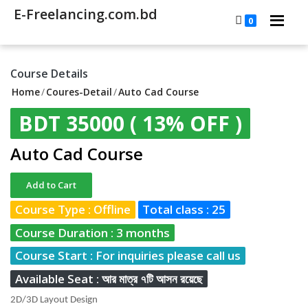
E-Freelancing.com.bd
0
Course Details
Home
/
Coures-Detail
/
Auto Cad Course
BDT 35000
( 13% OFF )
Auto Cad Course
Add to Cart
Course Type : Offline
Total class : 25
Course Duration : 3 months
Course Start : For inquiries please call us
Available Seat : আর মাত্র ৭টি আসন রয়েছে
2D/3D Layout Design